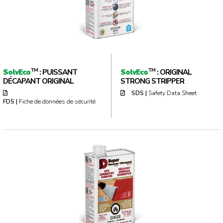
TM
TM
SolvEco
: PUISSANT
SolvEco
: ORIGINAL
DÉCAPANT ORIGINAL
STRONG STRIPPER
SDS |
Safety Data Sheet
FDS |
Fiche de données de sécurité