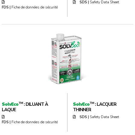
SDS |
Safety Data Sheet
FDS |
Fiche de données de sécurité
TM
TM
SolvEco
: DILUANT À
SolvEco
: LACQUER
LAQUE
THINNER
SDS |
Safety Data Sheet
FDS |
Fiche de données de sécurité