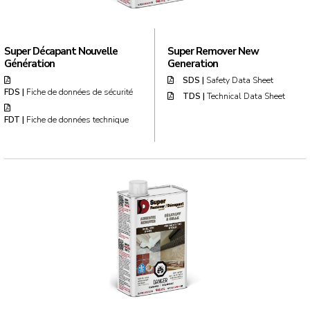
Super Décapant Nouvelle
Super Remover New
Génération
Generation
SDS |
Safety Data Sheet
FDS |
Fiche de données de sécurité
TDS |
Technical Data Sheet
FDT |
Fiche de données technique