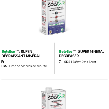
TM
TM
SolvEco
: SUPER
SolvEco
: SUPER MINERAL
DÉGRAISSANT MINÉRAL
DEGREASER
SDS |
Safety Data Sheet
FDS |
Fiche de données de sécurité