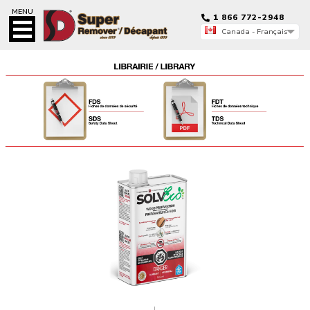
MENU
1 866 772-2948
Canada - Français
Canada - Français
Canada - English